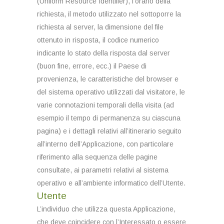
(Uniform Resource Identifier), l’orario della
richiesta, il metodo utilizzato nel sottoporre la
richiesta al server, la dimensione del file
ottenuto in risposta, il codice numerico
indicante lo stato della risposta dal server
(buon fine, errore, ecc.) il Paese di
provenienza, le caratteristiche del browser e
del sistema operativo utilizzati dal visitatore, le
varie connotazioni temporali della visita (ad
esempio il tempo di permanenza su ciascuna
pagina) e i dettagli relativi all’itinerario seguito
all’interno dell’Applicazione, con particolare
riferimento alla sequenza delle pagine
consultate, ai parametri relativi al sistema
operativo e all’ambiente informatico dell’Utente.
Utente
L’individuo che utilizza questa Applicazione,
che deve coincidere con l’Interessato o essere