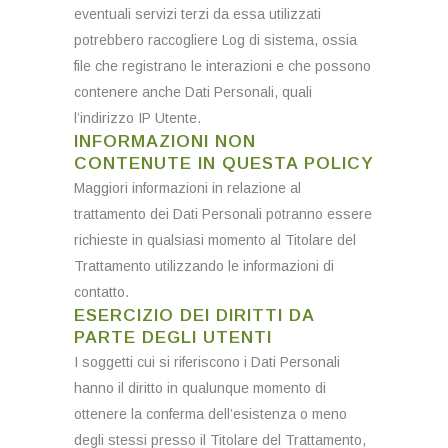
eventuali servizi terzi da essa utilizzati
potrebbero raccogliere Log di sistema, ossia
file che registrano le interazioni e che possono
contenere anche Dati Personali, quali
l’indirizzo IP Utente.
INFORMAZIONI NON
CONTENUTE IN QUESTA POLICY
Maggiori informazioni in relazione al
trattamento dei Dati Personali potranno essere
richieste in qualsiasi momento al Titolare del
Trattamento utilizzando le informazioni di
contatto.
ESERCIZIO DEI DIRITTI DA
PARTE DEGLI UTENTI
I soggetti cui si riferiscono i Dati Personali
hanno il diritto in qualunque momento di
ottenere la conferma dell’esistenza o meno
degli stessi presso il Titolare del Trattamento,