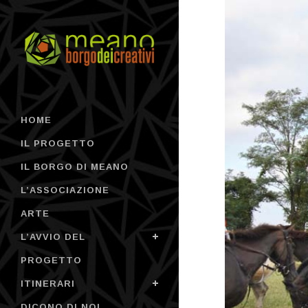
HOME
IL PROGETTO
IL BORGO DI MEANO
L’ASSOCIAZIONE
ARTE
L’AVVIO DEL
PROGETTO
ITINERARI
DICONO DI NOI