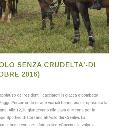
OLO SENZA CRUDELTA’-DI
OBRE 2016)
’applauso dei residenti i cacciatori in giacca e bombetta
ggi. Percorrendo strade vicinali hanno poi oltrepassato la
no. Alle 12,30 giungevano alla cava di Meano per la
po Sportivo di Corzano all’Asilo dei Creativi. La
pato al primo concorso fotografico «Caccia alla volpe».