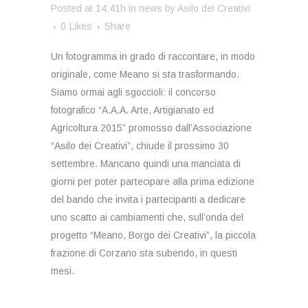
Posted at 14:41h
in
news
by
Asilo dei Creativi
0
Likes
Share
Un fotogramma in grado di raccontare, in modo
originale, come Meano si sta trasformando.
Siamo ormai agli sgoccioli: il concorso
fotografico “A.A.A. Arte, Artigianato ed
Agricoltura 2015” promosso dall’Associazione
“Asilo dei Creativi”, chiude il prossimo 30
settembre. Mancano quindi una manciata di
giorni per poter partecipare alla prima edizione
del bando che invita i partecipanti a dedicare
uno scatto ai cambiamenti che, sull’onda del
progetto “Meano, Borgo dei Creativi”, la piccola
frazione di Corzano sta subendo, in questi
mesi.