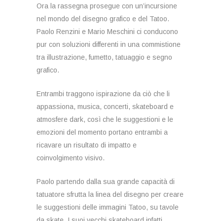
Ora la rassegna prosegue con un’incursione
nel mondo del disegno grafico e del Tatoo.
Paolo Renzini e Mario Meschini ci conducono
pur con soluzioni differenti in una commistione
tra illustrazione, fumetto, tatuaggio e segno
grafico.
Entrambi traggono ispirazione da ciò che li
appassiona, musica, concerti, skateboard e
atmosfere dark, così che le suggestioni e le
emozioni del momento portano entrambi a
ricavare un risultato di impatto e
coinvolgimento visivo.
Paolo partendo dalla sua grande capacità di
tatuatore sfrutta la linea del disegno per creare
le suggestioni delle immagini Tatoo, su tavole
da skate. I suoi vecchi skateboard infatti,