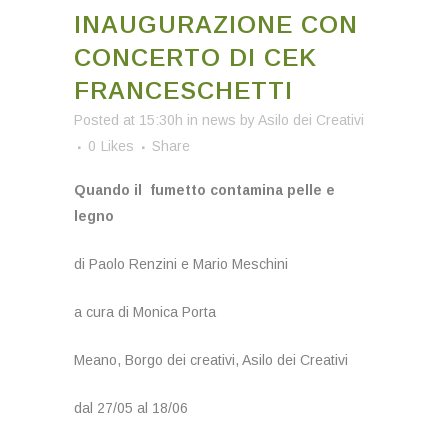
INAUGURAZIONE CON
CONCERTO DI CEK
FRANCESCHETTI
Posted at 15:30h
in
news
by
Asilo dei Creativi
0
Likes
Share
Quando il fumetto contamina pelle e
legno
di Paolo Renzini e Mario Meschini
a cura di Monica Porta
Meano, Borgo dei creativi, Asilo dei Creativi
dal 27/05 al 18/06