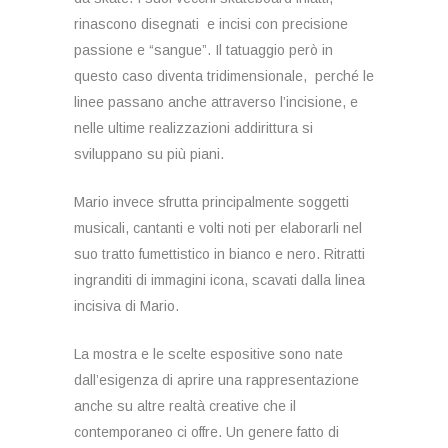
rinascono disegnati e incisi con precisione
passione e “sangue”. Il tatuaggio però in
questo caso diventa tridimensionale, perché le
linee passano anche attraverso l’incisione, e
nelle ultime realizzazioni addirittura si
sviluppano su più piani.
Mario invece sfrutta principalmente soggetti
musicali, cantanti e volti noti per elaborarli nel
suo tratto fumettistico in bianco e nero. Ritratti
ingranditi di immagini icona, scavati dalla linea
incisiva di Mario.
La mostra e le scelte espositive sono nate
dall’esigenza di aprire una rappresentazione
anche su altre realtà creative che il
contemporaneo ci offre. Un genere fatto di