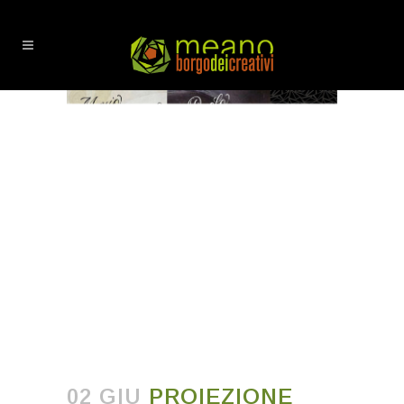
PROIEZIONE VIDEO
MUSICALE
02 GIU
PROIEZIONE